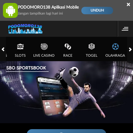
×
PODOMORO138 Aplikasi Mobile
UNDUH
Jangan tampilkan lagi hari ini
MES
SLOTS
LIVE CASINO
RACE
TOGEL
OLAHRAGA
CR