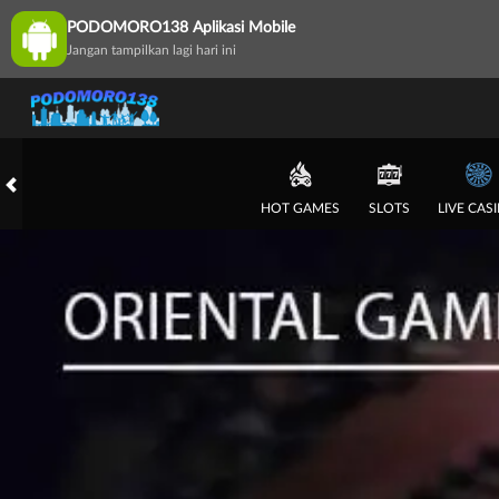
PODOMORO138 Aplikasi Mobile
Jangan tampilkan lagi hari ini
HOT GAMES
SLOTS
LIVE CAS